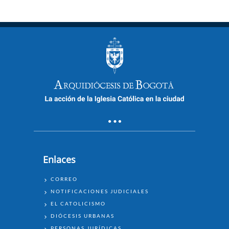
Enlaces
ENLACES
CORREO
NOTIFICACIONES JUDICIALES
EL CATOLICISMO
DIÓCESIS URBANAS
PERSONAS JURÍDICAS