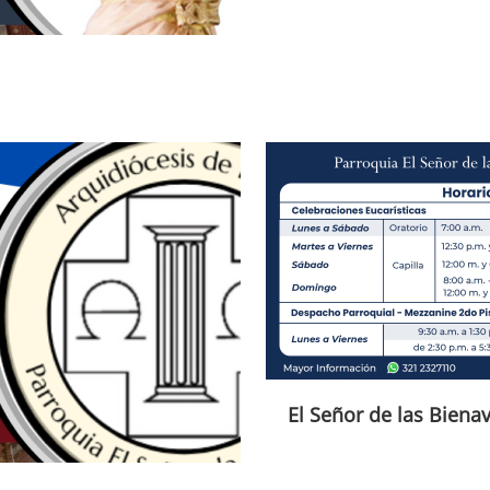
El Señor de las Biena