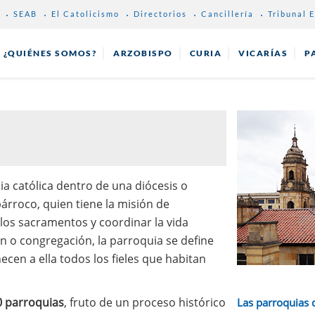
SEAB
El Catolicismo
Directorios
Cancillería
Tribunal E
¿QUIÉNES SOMOS?
ARZOBISPO
CURIA
VICARÍAS
P
ia católica dentro de una diócesis o
árroco, quien tiene la misión de
 los sacramentos y coordinar la vida
ón o congregación, la parroquia se define
ecen a ella todos los fieles que habitan
 parroquias
, fruto de un proceso histórico
Las parroquias 