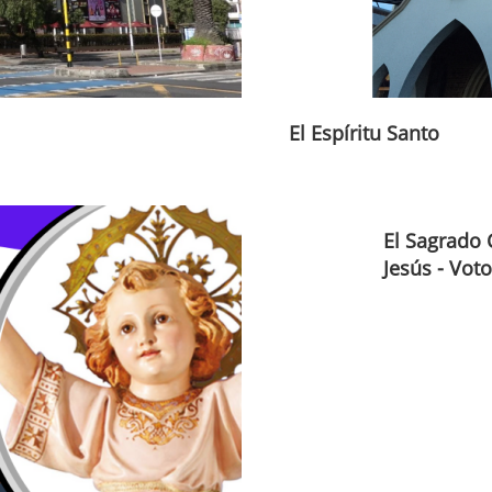
El Espíritu Santo
El Sagrado 
Jesús - Vot