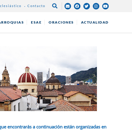
clesiástico
Contacto
NAVEGAC
PRINCIPA
ARROQUIAS
ESAE
ORACIONES
ACTUALIDAD
que encontrarás a continuación están organizadas en