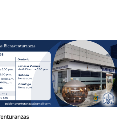
venturanzas