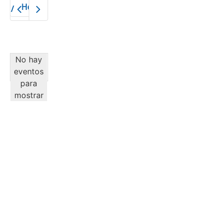
Hoy
2026
No hay
eventos
para
mostrar