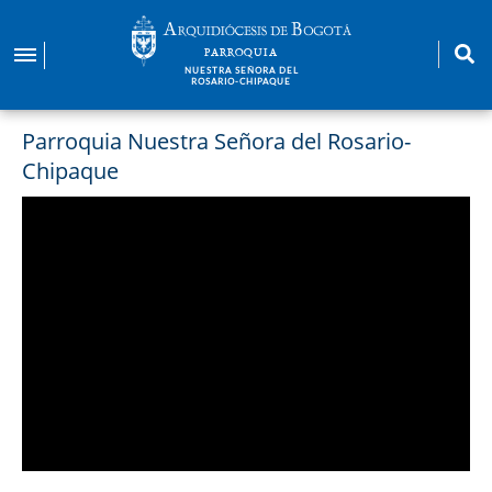
Pasar
al
PARROQUIA
contenido
NUESTRA SEÑORA DEL
ROSARIO-CHIPAQUE
principal
Parroquia Nuestra Señora del Rosario-
Chipaque