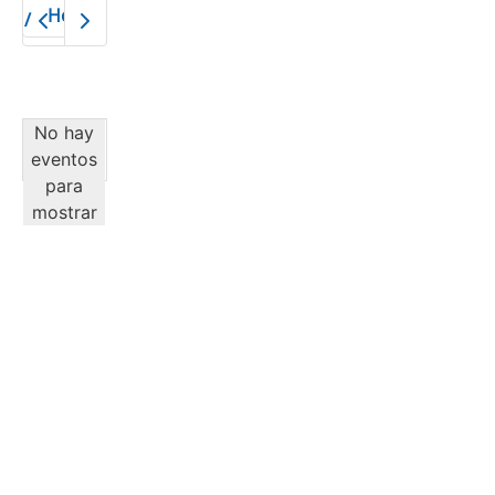
Hoy
2026
No hay
eventos
para
mostrar