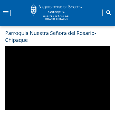
Pasar
al
PARROQUIA
contenido
NUESTRA SEÑORA DEL
ROSARIO-CHIPAQUE
principal
Parroquia Nuestra Señora del Rosario-
Chipaque